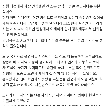
진행 과정에서 가장 안심됐던 건 소통 방식이 정말 투명하다는 부분이
었어요.
현재 어떤 단계인지, 어떤 방식으로 움직이고 있는지 중간중간 설명을
계속 해주시니까 답답함이 훨씬 덜하더라고요. 괜히 결과만 기다리게
하는 게 아니라 의뢰인 입장에서 이해하기 쉽게 정리해주셔서 신뢰감
이 점점 커졌어요.
탐정사무소
중요하게 생각했다면 이런 부분은 절대 몰랐을 거라는 생
각도 들었답니다.
또 전국지사로 운영되는 시스템이라는 점도 꽤 든든하게 느껴졌어요.
상황에 따라 지역 이동이 생기더라도 빠르게 연계가 가능하다 보니 조
사 흐름이 끊기지 않더라고요. 중간에 놓치는 부분 없이 안정적으로
진행되는 모습을 보면서 체계가 잘 잡혀 있다는 생각이 들었어요.
혼자였다면 절대 확인하지 못했을 부분들을 전문가의 도움 덕분에 하
나씩 문의하고 있다는 사실만으로도 마음이 조금 놓이더라고요.
조사가 이어지면서는 단순히 의심만 하던 단계에서 벗어나 현실을 받
아들이게 되었어요.