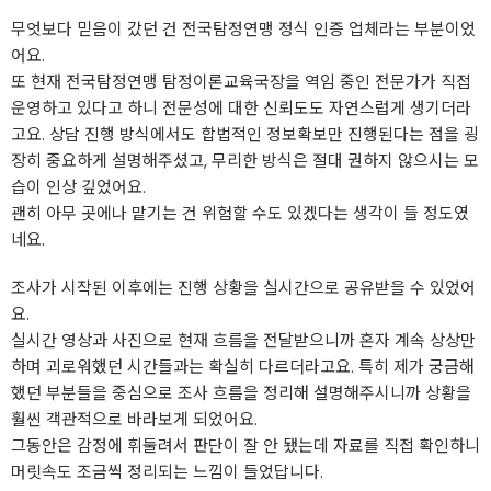
무엇보다 믿음이 갔던 건 전국탐정연맹 정식 인증 업체라는 부분이었
어요.
또 현재 전국탐정연맹 탐정이론교육국장을 역임 중인 전문가가 직접
운영하고 있다고 하니 전문성에 대한 신뢰도도 자연스럽게 생기더라
고요. 상담 진행 방식에서도 합법적인 정보확보만 진행된다는 점을 굉
장히 중요하게 설명해주셨고, 무리한 방식은 절대 권하지 않으시는 모
습이 인상 깊었어요.
괜히 아무 곳에나 맡기는 건 위험할 수도 있겠다는 생각이 들 정도였
네요.
조사가 시작된 이후에는 진행 상황을 실시간으로 공유받을 수 있었어
요.
실시간 영상과 사진으로 현재 흐름을 전달받으니까 혼자 계속 상상만
하며 괴로워했던 시간들과는 확실히 다르더라고요. 특히 제가 궁금해
했던 부분들을 중심으로 조사 흐름을 정리해 설명해주시니까 상황을
훨씬 객관적으로 바라보게 되었어요.
그동안은 감정에 휘둘려서 판단이 잘 안 됐는데 자료를 직접 확인하니
머릿속도 조금씩 정리되는 느낌이 들었답니다.