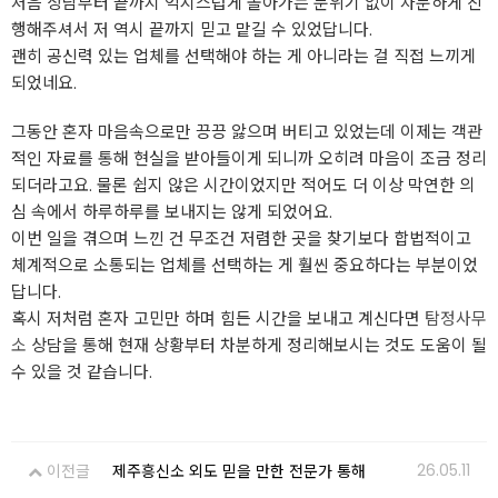
처음 상담부터 끝까지 억지스럽게 몰아가는 분위기 없이 차분하게 진
행해주셔서 저 역시 끝까지 믿고 맡길 수 있었답니다.
괜히 공신력 있는 업체를 선택해야 하는 게 아니라는 걸 직접 느끼게
되었네요.
그동안 혼자 마음속으로만 끙끙 앓으며 버티고 있었는데 이제는 객관
적인 자료를 통해 현실을 받아들이게 되니까 오히려 마음이 조금 정리
되더라고요. 물론 쉽지 않은 시간이었지만 적어도 더 이상 막연한 의
심 속에서 하루하루를 보내지는 않게 되었어요.
이번 일을 겪으며 느낀 건 무조건 저렴한 곳을 찾기보다 합법적이고
체계적으로 소통되는 업체를 선택하는 게 훨씬 중요하다는 부분이었
답니다.
혹시 저처럼 혼자 고민만 하며 힘든 시간을 보내고 계신다면
탐정사무
소
상담을 통해 현재 상황부터 차분하게 정리해보시는 것도 도움이 될
수 있을 것 같습니다.
26.05.11
이전글
제주흥신소 외도 믿을 만한 전문가 통해