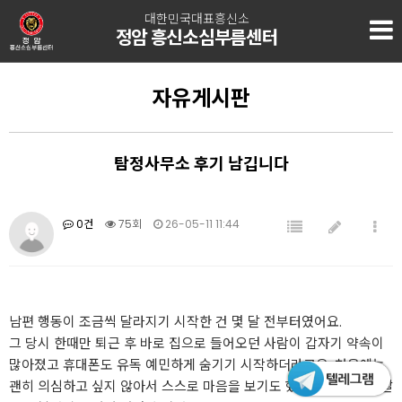
대한민국대표흥신소
정암 흥신소심부름센터
자유게시판
탐정사무소 후기 남깁니다
0건
75회
26-05-11 11:44
남편 행동이 조금씩 달라지기 시작한 건 몇 달 전부터였어요.
그 당시 한때만 퇴근 후 바로 집으로 들어오던 사람이 갑자기 약속이
많아졌고 휴대폰도 유독 예민하게 숨기기 시작하더라고요. 처음에는
괜히 의심하고 싶지 않아서 스스로 마음을 보기도 했지만 시간이 지날