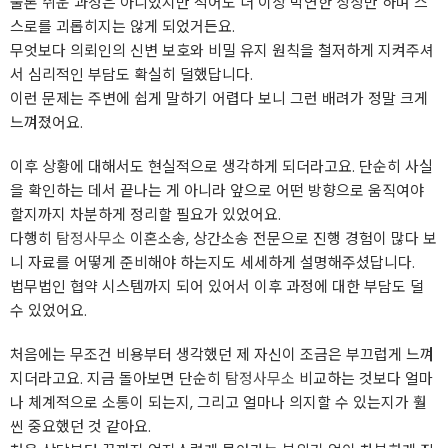
물론 쉬운 과정은 아니었지만 적어도 더 이상 막연한 상상만 하며 스
스로를 괴롭히지는 않게 되었거든요.
무엇보다 의뢰인의 신변 보호와 비밀 유지 원칙을 철저하게 지켜주셔
서 심리적인 부담도 확실히 덜했답니다.
이런 문제는 주변에 쉽게 말하기 어렵다 보니 그런 배려가 정말 크게
느껴졌어요.
이후 상황에 대해서도 현실적으로 생각하게 되더라고요. 단순히 사실
을 확인하는 데서 끝나는 게 아니라 앞으로 어떤 방향으로 움직여야
할지까지 차분하게 정리할 필요가 있었어요.
다행히
탐정사무소
이혼소송, 상간소송 전문으로 진행 경험이 많다 보
니 자료를 어떻게 준비해야 하는지도 세세하게 설명해주셨답니다.
법무법인 협약 시스템까지 되어 있어서 이후 과정에 대한 부담도 덜
수 있었어요.
처음에는 무조건 비용부터 생각했던 제 자신이 조금은 부끄럽게 느껴
지더라고요. 지금 돌아보면 단순히
탐정사무소
비교하는 것보다 얼마
나 체계적으로 소통이 되는지, 그리고 얼마나 의지할 수 있는지가 훨
씬 중요했던 것 같아요.