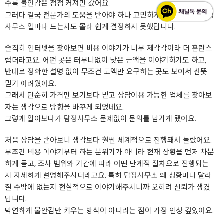
수록 불안감은 점점 커져만 갔어요.
그러다 결국 전문가의 도움을 받아야 하나 고민하게 됐는데 막상
탐정
사무소
얼마나 드는지도 몰라 쉽게 결정하지 못했답니다.
솔직히 인터넷을 찾아보면 비용 이야기가 너무 제각각이라 더 혼란스
럽더라고요. 어떤 곳은 터무니없이 낮은 금액을 이야기하기도 하고,
반대로 정확한 설명 없이 무조건 고액만 요구하는 곳도 보여서 선뜻
믿기 어려웠어요.
그래서 단순히 가격만 보기보다 믿고 상담이용 가능한 업체를 찾아보
자는 생각으로 방향을 바꾸게 되었네요.
그렇게 알아보다가
탐정사무소
문제없이 문의를 남기게 됐어요.
처음 상담을 받아보니 생각보다 훨씬 체계적으로 진행돼서 놀랐어요.
무조건 비용 이야기부터 하는 분위기가 아니라 현재 상황을 먼저 차분
하게 듣고, 조사 범위와 기간에 따라 어떤 단계적 절차으로 진행되는
지 자세하게 설명해주시더라고요. 특히
탐정사무소
왜 상황마다 달라
질 수밖에 없는지 현실적으로 이야기해주시니까 오히려 신뢰가 생겼
답니다.
막연하게 불안감만 키우는 방식이 아니라는 점이 가장 인상 깊었어요.