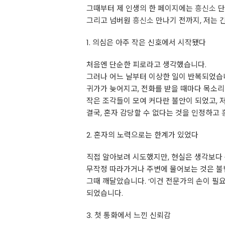
그때부터 제 인생의 한 페이지에는
흥신소
단
그리고 넘버원
흥신소
만나기 전까지, 저는 
1. 의심은 아주 작은 신호에서 시작됐다
처음엔 단순한 피로라고 생각했습니다.
그러나 어느 날부터 이상한 일이 반복되었습
귀가가 늦어지고, 전화를 받을 때마다 목소리
작은 조각들이 모여 커다란 불안이 되었고, 
결국, 혼자 감당할 수 없다는 것을 인정하고
2. 혼자의 노력으로는 한계가 있었다
직접 알아보려 시도했지만, 현실은 생각보다
무작정 따라가거나 주변에 물어보는 것은 불법
그때 깨달았습니다. ‘이건 전문가의 손이 필
되었습니다.
3. 첫 통화에서 느낀 신뢰감