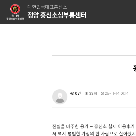
대한민국대표흥신소
정암 흥신소심부름센터
0건
33회
25-11-14 01:14
진실을 마주한 용기 –
흥신소
실제 이용후기 
저 역시 평범한 가정의 한 사람으로 살아왔지