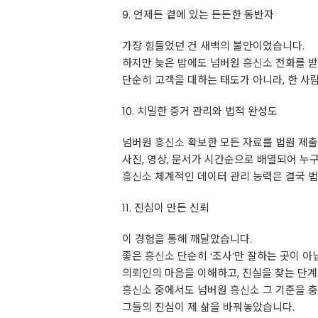
9. 언제든 곁에 있는 든든한 동반자
가장 힘들었던 건 새벽의 불안이었습니다.
하지만 늦은 밤에도 넘버원
흥신소
전화를 받
단순히 고객을 대하는 태도가 아니라, 한 사
10. 치밀한 증거 관리와 법적 완성도
넘버원
흥신소
확보한 모든 자료를 법원 제
사진, 영상, 문서가 시간순으로 배열되어 누
흥신소
체계적인 데이터 관리 능력은 결국 법
11. 진심이 만든 신뢰
이 경험을 통해 깨달았습니다.
좋은
흥신소
단순히 ‘조사’만 잘하는 곳이 아
의뢰인의 마음을 이해하고, 진실을 찾는 단
흥신소
중에서도 넘버원
흥신소
그 기준을 충
그들의 진심이 제 삶을 바꿔놓았습니다.