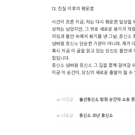
12. 진실 이후의 평온함
시간이 흐른 지금, 저는 다시 평온한 일상을
상처는 남았지만, 그 위로 새로운 용기가 자
의심과 불안 속에서 용기를 낸 그날,
흥신소
넘버원
흥신소
단순한 기관이 아니라, 제가 
혹시 지금 이 글을 읽고 있는 당신도 불안과
힘입니다.
흥신소
넘버원
흥신소
그 길을 함께 걸어갈 수
지금 이 순간이, 당신의 새로운 출발이 될 수
이전글
울산흥신소 탐정 상간자 소송 증
다음글
흥신소 코난 흥신소