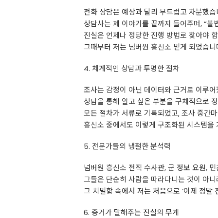
전화 상담은 예상과 달리 부드럽고 차분했습
상담사는 제 이야기를 끝까지 들어주며, “불
진실은 언제나 정당한 진행 방법로 찾아야 합
그때부터 저는 넘버원
흥신소
믿게 되었습니
4. 체계적인 상담과 투명한 절차
조사는 감정이 아닌 데이터와 근거로 이루어
상담을 통해 알고 싶은 부분을 구체적으로 정
모든 절차가 서류로 기록되었고, 조사 중간
흥신소
중에서도 이렇게 구조화된 시스템을 
5. 전문가들의 냉철한 분석력
넘버원
흥신소
전직 수사관, 군 정보 요원, 
그들은 단순히 사람을 따라다니는 것이 아니라,
그 치밀함 속에서 저는 처음으로 ‘이제 정말
6. 증거가 말해주는 진실의 무게