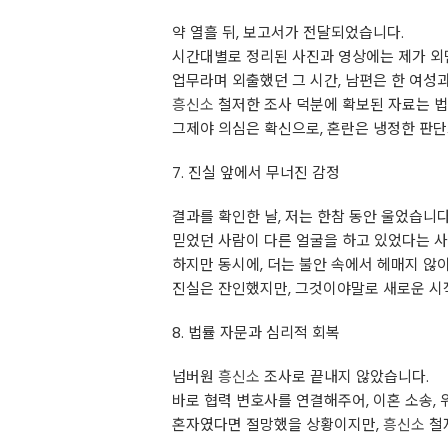
약 열흘 뒤, 보고서가 전달되었습니다.
시간대별로 정리된 사진과 영상에는 제가 외
업무라며 외출했던 그 시간, 남편은 한 여성
흥신소
철저한 조사 덕분에 확보된 자료는 
그제야 의심은 확신으로, 혼란은 냉정한 판
7. 진실 앞에서 무너진 감정
결과를 확인한 날, 저는 한참 동안 울었습니다
믿었던 사람이 다른 얼굴을 하고 있었다는 
하지만 동시에, 더는 불안 속에서 헤매지 않
진실은 잔인했지만, 그것이야말로 새로운 시
8. 법률 자문과 심리적 회복
넘버원
흥신소
조사로 끝내지 않았습니다.
바로 협력 변호사를 연결해주어, 이혼 소송, 
혼자였다면 절망했을 상황이지만,
흥신소
철저