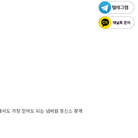
서도 가장 믿어도 되는 넘버원
흥신소
찾게